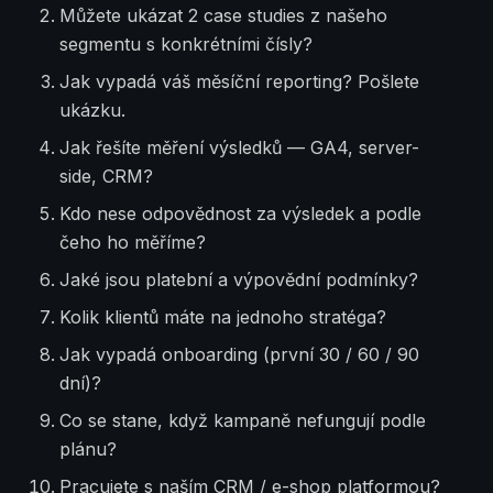
Můžete ukázat 2 case studies z našeho
segmentu s konkrétními čísly?
Jak vypadá váš měsíční reporting? Pošlete
ukázku.
Jak řešíte měření výsledků — GA4, server-
side, CRM?
Kdo nese odpovědnost za výsledek a podle
čeho ho měříme?
Jaké jsou platební a výpovědní podmínky?
Kolik klientů máte na jednoho stratéga?
Jak vypadá onboarding (první 30 / 60 / 90
dní)?
Co se stane, když kampaně nefungují podle
plánu?
Pracujete s naším CRM / e-shop platformou?