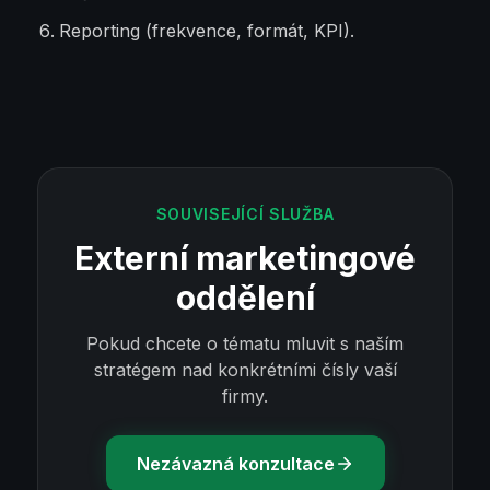
Reporting (frekvence, formát, KPI).
SOUVISEJÍCÍ SLUŽBA
Externí marketingové
oddělení
Pokud chcete o tématu mluvit s naším
stratégem nad konkrétními čísly vaší
firmy.
Nezávazná konzultace