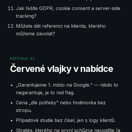
Jak řešíte GDPR, cookie consent a server-side
tracking?
Můžete dát referenci na klienta, kterého
můžeme zavolat?
KAPITOLA
03
Červené vlajky v nabídce
„Garantujeme 1. místo na Google.“ — nikdo to
negarantuje, je to red flag.
Cena „dle potřeby“ nebo hodinovka bez
stropu.
Případové studie bez čísel, jen s logy klientů.
Stratég, kterého na první schůzce neuvidíte (a