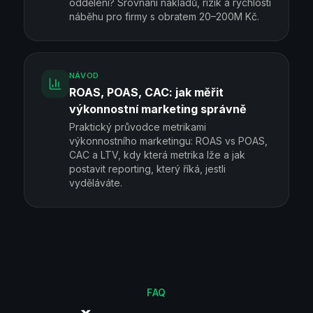
oddělení? Srovnání nákladů, rizik a rychlosti
náběhu pro firmy s obratem 20–200M Kč.
NÁVOD
ROAS, POAS, CAC: jak měřit
výkonnostní marketing správně
Praktický průvodce metrikami
výkonnostního marketingu: ROAS vs POAS,
CAC a LTV, kdy která metrika lže a jak
postavit reporting, který říká, jestli
vyděláváte.
FAQ