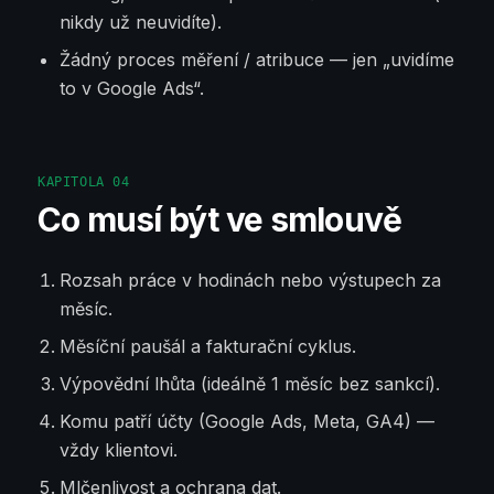
nikdy už neuvidíte).
Žádný proces měření / atribuce — jen „uvidíme
to v Google Ads“.
KAPITOLA
04
Co musí být ve smlouvě
Rozsah práce v hodinách nebo výstupech za
měsíc.
Měsíční paušál a fakturační cyklus.
Výpovědní lhůta (ideálně 1 měsíc bez sankcí).
Komu patří účty (Google Ads, Meta, GA4) —
vždy klientovi.
Mlčenlivost a ochrana dat.