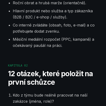
Roční obrat a hrubá marže (orientačně).
Hlavní produkt nebo služba a typ zákazníka
(B2B / B2C / e-shop / služby).
Co interně zvládáte (obsah, foto, e-mail) a co
potřebujete dodat zvenku.
Měsíční mediální rozpočet (PPC, kampaně) a
očekávaný paušál na práci.
KAPITOLA
02
12 otázek, které položit na
první schůzce
Kdo z týmu bude reálně pracovat na naší
zakázce (jména, role)?