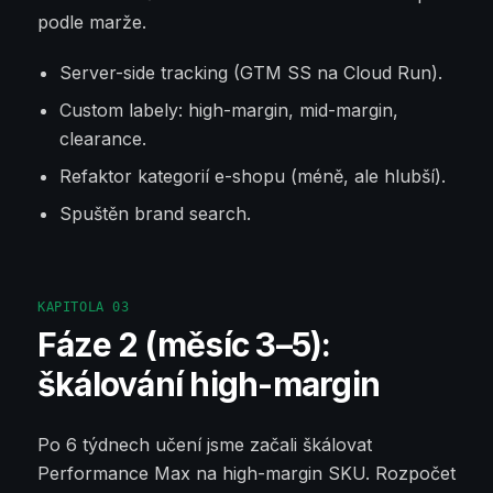
podle marže.
Server-side tracking (GTM SS na Cloud Run).
Custom labely: high-margin, mid-margin,
clearance.
Refaktor kategorií e-shopu (méně, ale hlubší).
Spuštěn brand search.
KAPITOLA
03
Fáze 2 (měsíc 3–5):
škálování high-margin
Po 6 týdnech učení jsme začali škálovat
Performance Max na high-margin SKU. Rozpočet