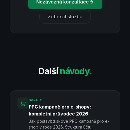
Nezávazná konzultace
Zobrazit službu
Další
návody.
NÁVOD
PPC kampaně pro e-shopy:
kompletní průvodce 2026
Jak postavit ziskové PPC kampaně pro e-
shop v roce 2026. Struktura účtu,