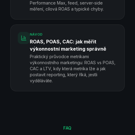
Performance Max, feed, server-side
měření, cílová ROAS a typické chyby.
NÁVOD
ROAS, POAS, CAC: jak měřit
výkonnostní marketing správně
Praktický průvodce metrikami
výkonnostního marketingu: ROAS vs POAS,
CAC a LTV, kdy která metrika lže a jak
postavit reporting, který říká, jestli
vyděláváte.
FAQ