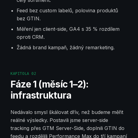
celý sortiment.
Feed bez custom labelů, polovina produktů
bez GTIN.
Měření jen client-side, GA4 s 35 % rozdílem
oproti CRM.
Žádná brand kampaň, žádný remarketing.
KAPITOLA
02
Fáze 1 (měsíc 1–2):
infrastruktura
Nedávalo smysl škálovat dřív, než budeme měřit
reálné výsledky. Postavili jsme server-side
tracking přes GTM Server-Side, doplnili GTIN do
feedu a rozdělili Performance Max do tří kampaní